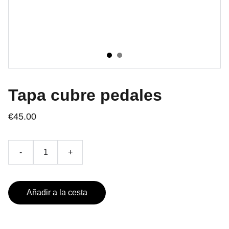
Tapa cubre pedales
€45.00
-
+
Añadir a la cesta