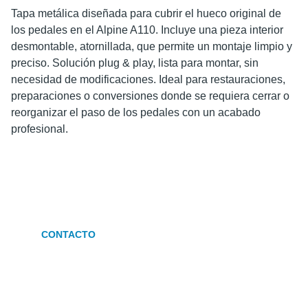
Tapa metálica diseñada para cubrir el hueco original de
los pedales en el Alpine A110. Incluye una pieza interior
desmontable, atornillada, que permite un montaje limpio y
preciso. Solución plug & play, lista para montar, sin
necesidad de modificaciones. Ideal para restauraciones,
preparaciones o conversiones donde se requiera cerrar o
reorganizar el paso de los pedales con un acabado
profesional.
CONTACTO
info.a110parts@gmail.com
+34 628336093 (Litus)